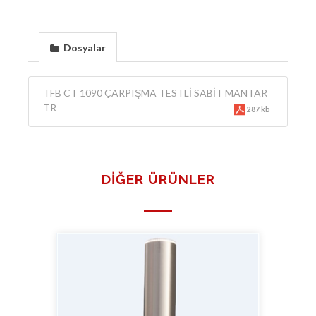
Dosyalar
TFB CT 1090 ÇARPIŞMA TESTLİ SABİT MANTAR
TR
287 kb
DIĞER ÜRÜNLER