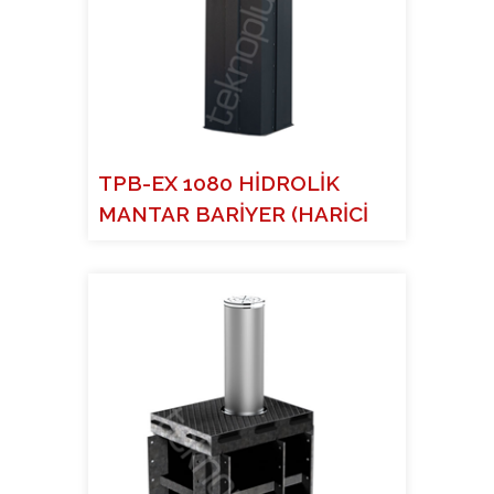
TPB-EX 1080 HİDROLİK
MANTAR BARİYER (HARİCİ
H...