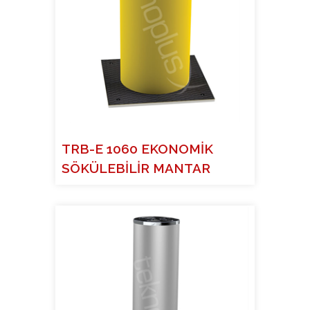
TRB-E 1060 EKONOMİK
SÖKÜLEBİLİR MANTAR
BARİYE...