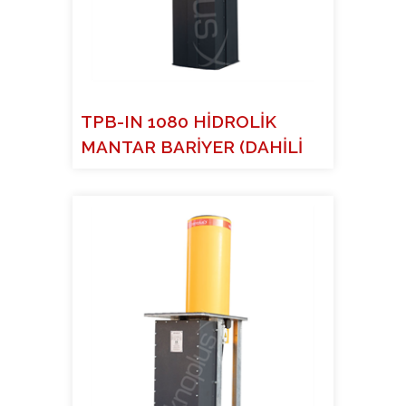
TPB-IN 1080 HİDROLİK
MANTAR BARİYER (DAHİLİ
H...