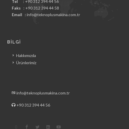
Tel
: +90 312 394 44 56
Faks
: +90 312 394 44 58
Email :
info@teknoplusmakina.com.tr
BİLGİ
Hakkımızda
Ürünlerimiz
info@teknoplusmakina.com.tr
+90 312 394 44 56