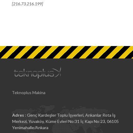
[216.73.216.199]
Teknoplus Makina
Adres
: Genç Kardeşler Toplu İşyerleri, Arıkanlar Rota İş
Merkezi, Yuvaköy, Küme Evleri No:31 İç Kapı No:23, 06105
Yenimahalle/Ankara